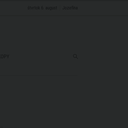
štvrtok 6. august
Jozefína
KOPY