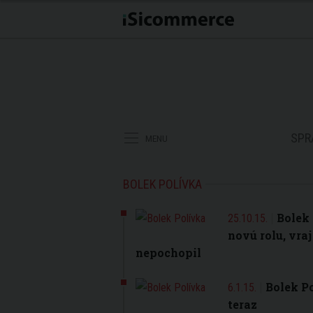
SPR
MENU
BOLEK POLÍVKA
Bolek 
25.10.15.
novú rolu, vraj
nepochopil
Bolek Po
6.1.15.
teraz