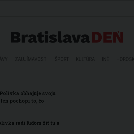
ÁVY
ZAUJÍMAVOSTI
ŠPORT
KULTÚRA
INÉ
HOROS
Polívka obhajuje svoju
 len pochopí to, čo
lívka radí ľuďom žiť tu a