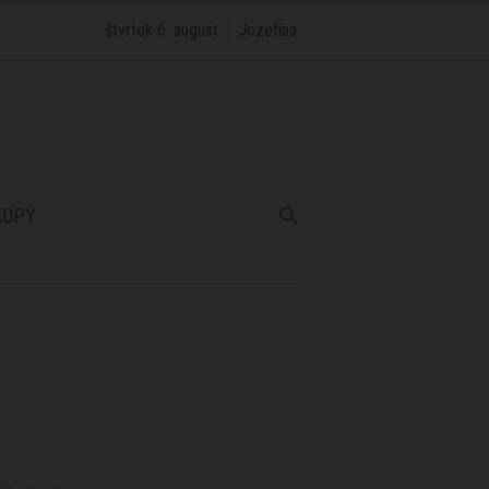
štvrtok 6. august
Jozefína
KOPY