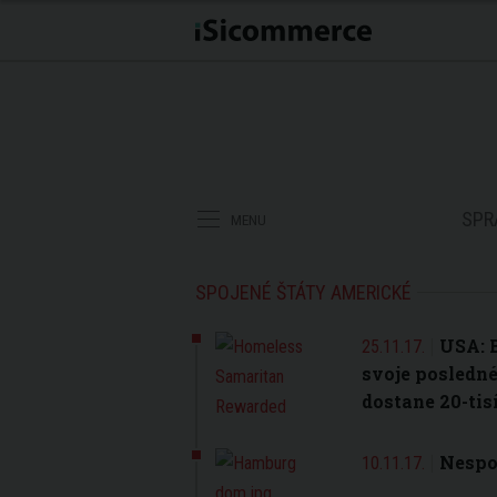
SPR
MENU
SPOJENÉ ŠTÁTY AMERICKÉ
USA: 
25.11.17.
svoje posledn
dostane 20-tis
Nespo
10.11.17.