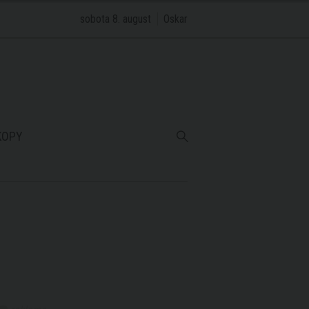
sobota 8. august
Oskar
KOPY