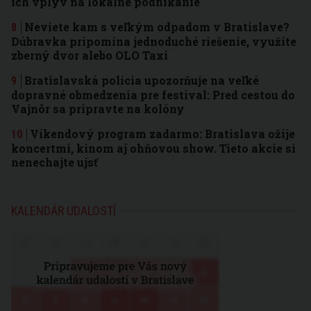
ich vplyv na lokálne podnikanie
Neviete kam s veľkým odpadom v Bratislave?
Dúbravka pripomína jednoduché riešenie, využite
zberný dvor alebo OLO Taxi
Bratislavská polícia upozorňuje na veľké
dopravné obmedzenia pre festival: Pred cestou do
Vajnôr sa pripravte na kolóny
Víkendový program zadarmo: Bratislava ožije
koncertmi, kinom aj ohňovou show. Tieto akcie si
nenechajte ujsť
KALENDÁR UDALOSTÍ