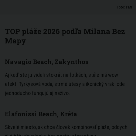
Foto: PMI
TOP pláže 2026 podľa Milana Bez
Mapy
Navagio Beach, Zakynthos
Aj keď ste ju videli stokrát na fotkách, stále má wow
efekt. Tyrkysová voda, strmé útesy a ikonický vrak lode
jednoducho fungujú aj naživo.
Elafonissi Beach, Kréta
Skvelé miesto, ak chce človek kombinovať pláže, oddych