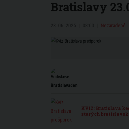
Bratislavy 23.
23. 06. 2025
08:00
Nezaradené
Bratislavaden
KVÍZ: Bratislava k
starých bratislavs