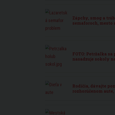
Zápchy, smog a trúb
semaforoch, mesto 
FOTO: Petržalka sa 
nasadzuje sokoly n
Rodičia, dávajte po
rozhorúčenom aute, 