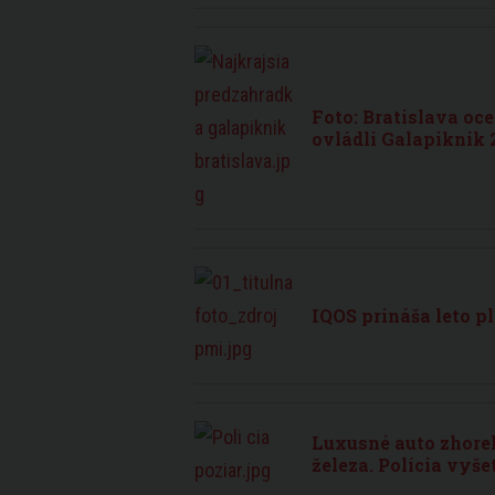
Foto: Bratislava oc
ovládli Galapiknik 
IQOS prináša leto p
Luxusné auto zhorel
železa. Polícia vyše