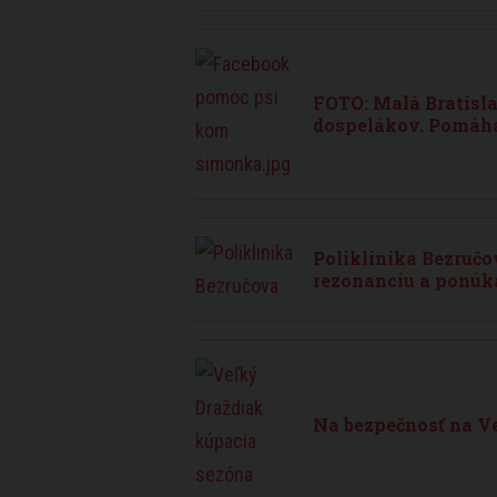
FOTO: Malá Bratisla
dospelákov. Pomáha
Poliklinika Bezruč
rezonanciu a ponúk
Na bezpečnosť na V