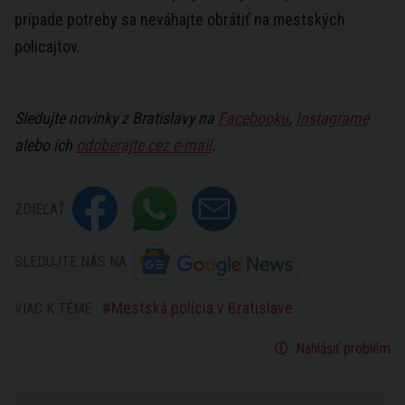
prípade potreby sa neváhajte obrátiť na mestských
policajtov.
Sledujte novinky z Bratislavy na
Facebooku
,
Instagrame
alebo ich
odoberajte cez e-mail
.
ZDIEĽAŤ
SLEDUJTE NÁS NA
Mestská polícia v Bratislave
VIAC K TÉME
Nahlásiť problém