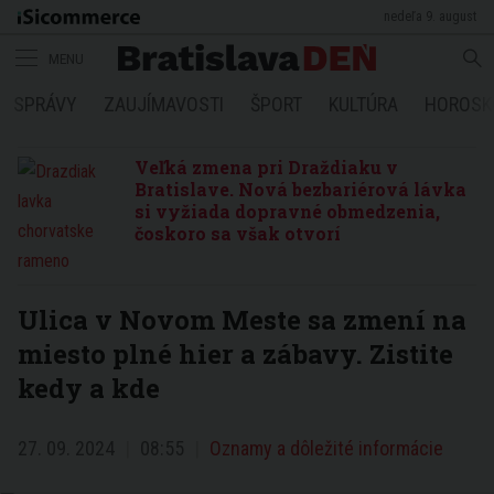
nedeľa 9. august
MENU
SPRÁVY
ZAUJÍMAVOSTI
ŠPORT
KULTÚRA
HOROSK
Veľká zmena pri Draždiaku v
Bratislave. Nová bezbariérová lávka
si vyžiada dopravné obmedzenia,
čoskoro sa však otvorí
Ulica v Novom Meste sa zmení na
miesto plné hier a zábavy. Zistite
kedy a kde
27. 09. 2024
08:55
Oznamy a dôležité informácie