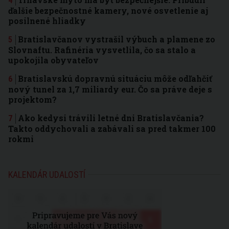
ďalšie bezpečnostné kamery, nové osvetlenie aj
posilnené hliadky
Bratislavčanov vystrašil výbuch a plamene zo
Slovnaftu. Rafinéria vysvetlila, čo sa stalo a
upokojila obyvateľov
Bratislavskú dopravnú situáciu môže odľahčiť
nový tunel za 1,7 miliardy eur. Čo sa práve deje s
projektom?
Ako kedysi trávili letné dni Bratislavčania?
Takto oddychovali a zabávali sa pred takmer 100
rokmi
KALENDÁR UDALOSTÍ