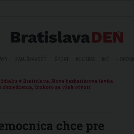
ÁVY
ZAUJÍMAVOSTI
ŠPORT
KULTÚRA
INÉ
HOROS
ždiaku v Bratislave. Nová bezbariérová lávka
 obmedzenia, čoskoro sa však otvorí
emocnica chce pre