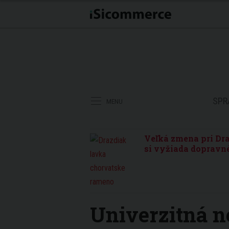
SPR
MENU
Veľká zmena pri Dra
si vyžiada dopravné
Univerzitná n