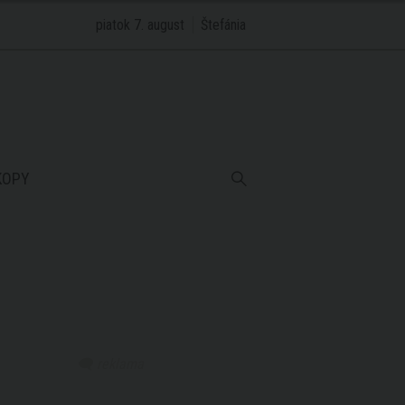
piatok 7. august
Štefánia
KOPY