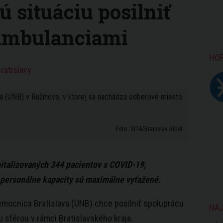
 situáciu posilniť
 ambulanciami
HO
ratislavy
Foto: SITA/Branislav Bibel
italizovaných 344 pacientov s COVID-19,
 personálne kapacity sú maximálne vyťažené.
emocnica Bratislava (UNB) chce posilniť spoluprácu
NAJ
 sférou v rámci Bratislavského kraja.