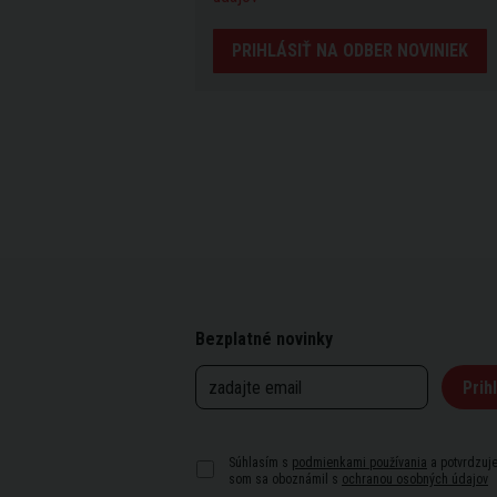
PRIHLÁSIŤ NA ODBER NOVINIEK
Bezplatné novinky
Prihl
Súhlasím s
podmienkami používania
a potvrdzuje
som sa oboznámil s
ochranou osobných údajov