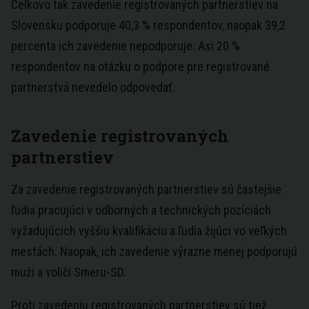
Celkovo tak zavedenie registrovaných partnerstiev na
Slovensku podporuje 40,3 % respondentov, naopak 39,2
percenta ich zavedenie nepodporuje. Asi 20 %
respondentov na otázku o podpore pre registrované
partnerstvá nevedelo odpovedať.
Zavedenie registrovaných
partnerstiev
Za zavedenie registrovaných partnerstiev sú častejšie
ľudia pracujúci v odborných a technických pozíciách
vyžadujúcich vyššiu kvalifikáciu a ľudia žijúci vo veľkých
mestách. Naopak, ich zavedenie výrazne menej podporujú
muži a voliči Smeru-SD.
Proti zavedeniu registrovaných partnerstiev sú tiež