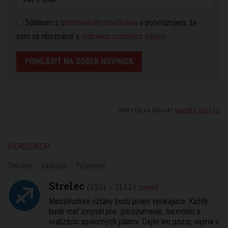
Súhlasím s
podmienkami používania
a potvrdzujem, že
som sa oboznámil s
ochranou osobných údajov
PRIHLÁSIŤ NA ODBER NOVINIEK
Máte tip na článok?
Napíšte nám TU
HOROSKOP
Dnešný
Zajtrajší
Týždenný
Strelec
(23.11. - 21.12.)
zmeniť
Medziľudské vzťahy budú priam vynikajúce. Každý
bude mať zmysel pre porozumenie, harmóniu a
realizáciu spoločných plánov. Dajte len pozor, najmä v