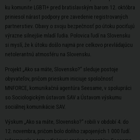
ku komunite LGBTI+ pred bratislavským barom 12. októbra
priniesol nárast podpory pre zavedenie registrovaných
partnerstiev. Obavy o svoju bezpečnosť po útoku pociťujú
výrazne silnejšie mladí ľudia. Polovica ľudí na Slovensku
si myslí, že k útoku došlo najmä pre celkovo prevládajúcu
netolerantnú atmosféru na Slovensku.
Projekt „Ako sa máte, Slovensko?“ sleduje postoje
obyvateľov, pričom prieskum iniciuje spoločnosť
MNFORCE, komunikačná agentúra Seesame, v spolupráci
so Sociologickým ústavom SAV a Ústavom výskumu
sociálnej komunikácie SAV.
Výskum „Ako sa máte, Slovensko?“ robili v období 4. do
12. novembra, pričom bolo doňho zapojených 1 000 ľudí.