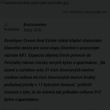
Foto: ilustračné, maps.google.com
Bratislavaden
Zdroj:
SITA
Developer Cresco Real Estate získal kladné stanovisko
hlavného mesta pre novú etapu Slnečníc s pracovným
názvom AB1. Expanzia obytnej štvrte prinesie do
Petržalky takmer tisícku nových bytov a apartmánov. „Na
území s rozlohou vyše 31-tisíc štvorcových metrov
vznikne celkom 66-tisíc štvorcových metrov hrubej
podlažnej plochy v 11 bytových domoch,“ priblížil
investor s tým, že do územia tak pribudne celkovo 912
bytov a apartmánov.