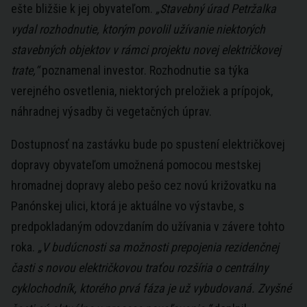
ešte bližšie k jej obyvateľom.
„Stavebný úrad Petržalka
vydal rozhodnutie, ktorým povolil užívanie niektorých
stavebných objektov v rámci projektu novej električkovej
trate,“
poznamenal investor. Rozhodnutie sa týka
verejného osvetlenia, niektorých preložiek a prípojok,
náhradnej výsadby či vegetačných úprav.
Dostupnosť na zastávku bude po spustení električkovej
dopravy obyvateľom umožnená pomocou mestskej
hromadnej dopravy alebo pešo cez novú križovatku na
Panónskej ulici, ktorá je aktuálne vo výstavbe, s
predpokladaným odovzdaním do užívania v závere tohto
roka.
„V budúcnosti sa možnosti prepojenia rezidenčnej
časti s novou električkovou traťou rozšíria o centrálny
cyklochodník, ktorého prvá fáza je už vybudovaná. Zvyšné