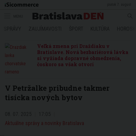
piatok 7. august
MENU
SPRÁVY
ZAUJÍMAVOSTI
ŠPORT
KULTÚRA
HOROSK
Veľká zmena pri Draždiaku v
Bratislave. Nová bezbariérová lávka
si vyžiada dopravné obmedzenia,
čoskoro sa však otvorí
V Petržalke pribudne takmer
tisícka nových bytov
08. 07. 2025
17:05
Aktuálne správy a novinky Bratislava