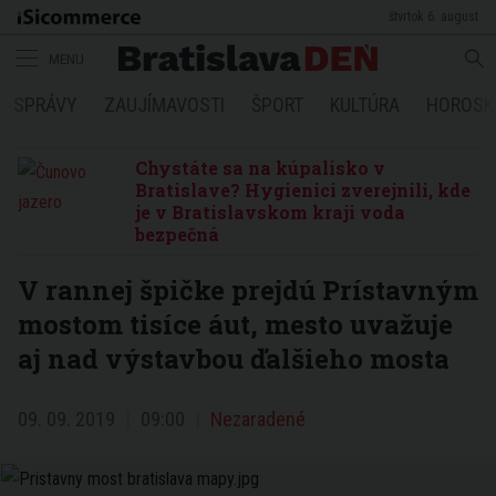
štvrtok 6. august
MENU
SPRÁVY
ZAUJÍMAVOSTI
ŠPORT
KULTÚRA
HOROSK
Chystáte sa na kúpalisko v
Bratislave? Hygienici zverejnili, kde
je v Bratislavskom kraji voda
bezpečná
V rannej špičke prejdú Prístavným
mostom tisíce áut, mesto uvažuje
aj nad výstavbou ďalšieho mosta
09. 09. 2019
09:00
Nezaradené