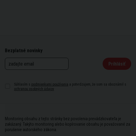
Bezplatné novinky
Prihlásiť
Súhlasím s
podmienkami používania
a potvrdzujem, že som sa oboznámil s
ochranou osobných údajov
Monitoring obsahu z tejto stránky bez povolenia prevádzkovateľa je
zakázaný. Takýto monitoring alebo kopírovanie obsahu je považované za
porušenie autorského zákona.