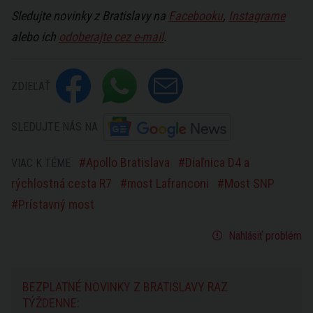
Sledujte novinky z Bratislavy na
Facebooku
,
Instagrame
alebo ich
odoberajte cez e-mail
.
ZDIEĽAŤ
SLEDUJTE NÁS NA
Apollo Bratislava
Diaľnica D4 a
VIAC K TÉME
rýchlostná cesta R7
most Lafranconi
Most SNP
Prístavný most
Nahlásiť problém
BEZPLATNÉ NOVINKY Z BRATISLAVY RAZ
TÝŽDENNE: