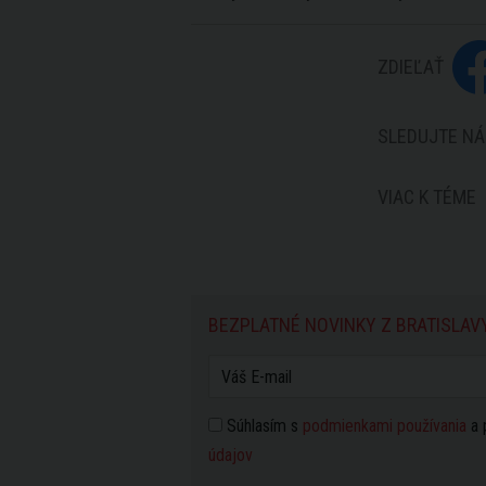
ZDIEĽAŤ
SLEDUJTE NÁ
VIAC K TÉME
BEZPLATNÉ NOVINKY Z BRATISLAV
Súhlasím s
podmienkami používania
a 
údajov