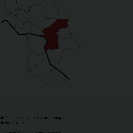
ateľa je zakázaný. Takýto monitoring
rského zákona.