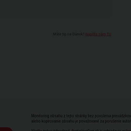
Máte tip na článok?
Napíšte nám TU
Monitoring obsahu z tejto stránky bez povolenia prevádzkov
alebo kopírovanie obsahu je považované za porušenie auto