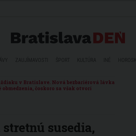
ÁVY
ZAUJÍMAVOSTI
ŠPORT
KULTÚRA
INÉ
HOROS
ždiaku v Bratislave. Nová bezbariérová lávka
 obmedzenia, čoskoro sa však otvorí
 stretnú susedia,