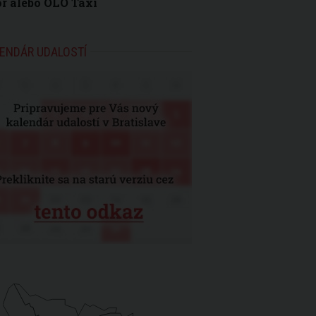
r alebo OLO Taxi
ENDÁR UDALOSTÍ