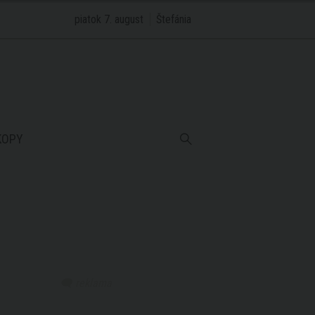
piatok 7. august
Štefánia
KOPY