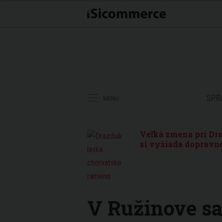
SPR
MENU
Veľká zmena pri Dra
si vyžiada dopravné
V Ružinove sa