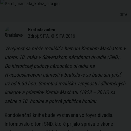
SITA
Bratislavaden
Zdroj:
SITA, © SITA 2016
Verejnosť sa môže rozlúčiť s hercom Karolom Machatom v
utorok 10. mája v Slovenskom národnom divadle (SND).
Do historickej budovy národného divadla na
Hviezdoslavovom námestí v Bratislave sa bude dať prísť
už od 9.30 hod. Samotná rozlúčka verejnosti i dlhoročných
kolegov a priateľov Karola Machatu (1928 – 2016) sa
začne o 10. hodine a potrvá približne hodinu.
Kondolenčná kniha bude vystavená vo foyer divadla.
Informovalo o tom SND, ktoré prijalo správu o skone