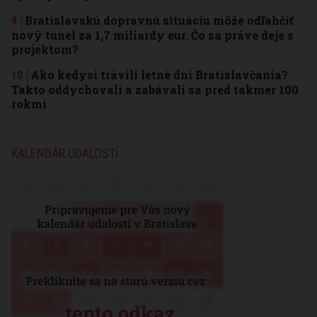
Bratislavskú dopravnú situáciu môže odľahčiť
nový tunel za 1,7 miliardy eur. Čo sa práve deje s
projektom?
Ako kedysi trávili letné dni Bratislavčania?
Takto oddychovali a zabávali sa pred takmer 100
rokmi
KALENDÁR UDALOSTÍ