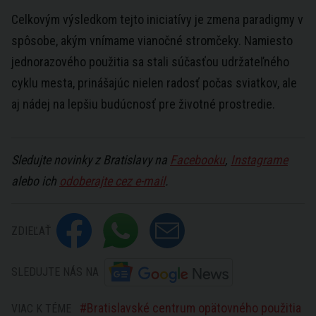
Celkovým výsledkom tejto iniciatívy je zmena paradigmy v
spôsobe, akým vnímame vianočné stromčeky. Namiesto
jednorazového použitia sa stali súčasťou udržateľného
cyklu mesta, prinášajúc nielen radosť počas sviatkov, ale
aj nádej na lepšiu budúcnosť pre životné prostredie.
Sledujte novinky z Bratislavy na
Facebooku
,
Instagrame
alebo ich
odoberajte cez e-mail
.
ZDIEĽAŤ
SLEDUJTE NÁS NA
Bratislavské centrum opätovného použitia
VIAC K TÉME