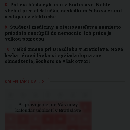
Polícia hľadá cyklistu v Bratislave: Náhle
vbehol pred električku, následkom čoho sa zranil
cestujúci v električke
Študenti medicíny a ošetrovateľstva namiesto
prázdnin nastúpili do nemocníc. Ich práca je
veľkou pomocou
Veľká zmena pri Draždiaku v Bratislave. Nová
bezbariérová lávka si vyžiada dopravné
obmedzenia, čoskoro sa však otvorí
KALENDÁR UDALOSTÍ