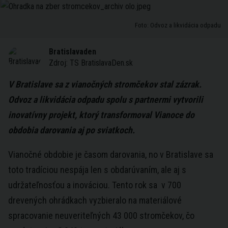
Foto: Odvoz a likvidácia odpadu
Bratislavaden
Zdroj:
TS BratislavaDen.sk
V Bratislave sa z vianočných stromčekov stal zázrak.
Odvoz a likvidácia odpadu spolu s partnermi vytvorili
inovatívny projekt, ktorý transformoval Vianoce do
obdobia darovania aj po sviatkoch.
Vianočné obdobie je časom darovania, no v Bratislave sa
toto tradíciou nespája len s obdarúvaním, ale aj s
udržateľnosťou a inováciou. Tento rok sa v 700
drevených ohrádkach vyzbieralo na materiálové
spracovanie neuveriteľných 43 000 stromčekov, čo