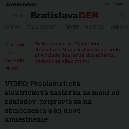
piatok 7. august
MENU
SPRÁVY
ZAUJÍMAVOSTI
ŠPORT
KULTÚRA
HOROSK
Veľká zmena pri Draždiaku v
Bratislave. Nová bezbariérová lávka
si vyžiada dopravné obmedzenia,
čoskoro sa však otvorí
VIDEO: Problematická
električková zastávka sa mení od
základov, pripravte sa na
obmedzenia a jej nové
umiestnenie