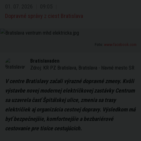
01. 07. 2026
09:05
Dopravné správy z ciest Bratislava
Foto:
www.facebook.com
Bratislavaden
Zdroj:
KR PZ Bratislava, Bratislava - hlavné mesto SR
V centre Bratislavy začali výrazné dopravné zmeny. Kvôli
výstavbe novej modernej električkovej zastávky Centrum
sa uzavrela časť Špitálskej ulice, zmenia sa trasy
električiek aj organizácia cestnej dopravy. Výsledkom má
byť bezpečnejšie, komfortnejšie a bezbariérové
cestovanie pre tisíce cestujúcich.