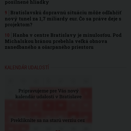
posilnené hliadky
Bratislavskú dopravnú situáciu môže odľahčiť
nový tunel za 1,7 miliardy eur. Čo sa práve deje s
projektom?
Hanba v centre Bratislavy je minulosťou. Pod
Michalskou bránou prebehla veľká obnova
zanedbaného a ošarpaného priestoru
KALENDÁR UDALOSTÍ