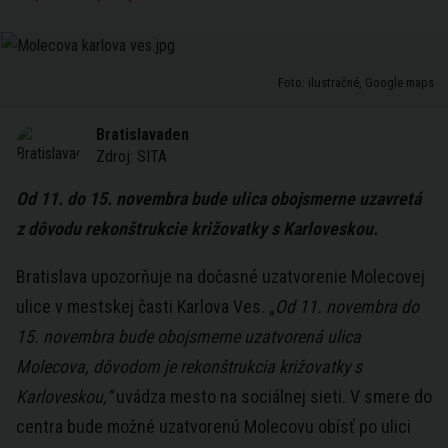
Foto: ilustračné, Google maps
Bratislavaden
Zdroj:
SITA
Od 11. do 15. novembra bude ulica obojsmerne uzavretá
z dôvodu rekonštrukcie križovatky s Karloveskou.
Bratislava upozorňuje na dočasné uzatvorenie Molecovej
ulice v mestskej časti Karlova Ves. „
Od 11. novembra do
15. novembra bude obojsmerne uzatvorená ulica
Molecova, dôvodom je rekonštrukcia križovatky s
Karloveskou,“
uvádza mesto na sociálnej sieti. V smere do
centra bude možné uzatvorenú Molecovu obísť po ulici