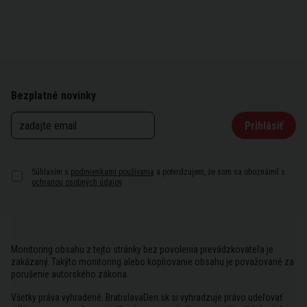
Bezplatné novinky
Prihlásiť
Súhlasím s
podmienkami používania
a potvrdzujem, že som sa oboznámil s
ochranou osobných údajov
Monitoring obsahu z tejto stránky bez povolenia prevádzkovateľa je
zakázaný. Takýto monitoring alebo kopírovanie obsahu je považované za
porušenie autorského zákona.
Všetky práva vyhradené. BratislavaDen.sk si vyhradzuje právo udeľovať