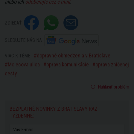
alebo ich
odoberajte cez e-mail
.
ZDIEĽAŤ
SLEDUJTE NÁS NA
dopravné obmedzenia v Bratislave
VIAC K TÉME
Molecova ulica
oprava komunikácie
oprava zničenej
cesty
Nahlásiť problém
BEZPLATNÉ NOVINKY Z BRATISLAVY RAZ
TÝŽDENNE: