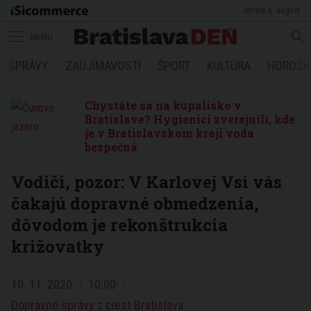
štvrtok 6. august
MENU
SPRÁVY
ZAUJÍMAVOSTI
ŠPORT
KULTÚRA
HOROSK
Chystáte sa na kúpalisko v
Bratislave? Hygienici zverejnili, kde
je v Bratislavskom kraji voda
bezpečná
Vodiči, pozor: V Karlovej Vsi vás
čakajú dopravné obmedzenia,
dôvodom je rekonštrukcia
križovatky
10. 11. 2020
10:00
Dopravné správy z ciest Bratislava