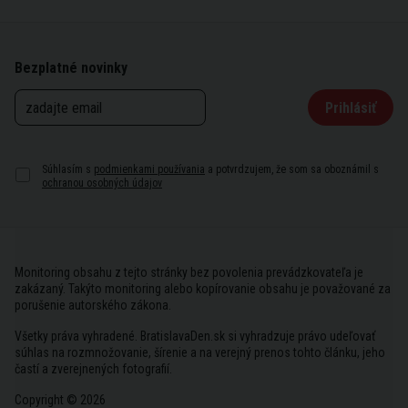
Bezplatné novinky
Prihlásiť
Súhlasím s
podmienkami používania
a potvrdzujem, že som sa oboznámil s
ochranou osobných údajov
Monitoring obsahu z tejto stránky bez povolenia prevádzkovateľa je
zakázaný. Takýto monitoring alebo kopírovanie obsahu je považované za
porušenie autorského zákona.
Všetky práva vyhradené. BratislavaDen.sk si vyhradzuje právo udeľovať
súhlas na rozmnožovanie, šírenie a na verejný prenos tohto článku, jeho
častí a zverejnených fotografií.
Copyright © 2026