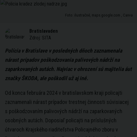
Foto: ilustračné, maps.google.com , Canva
Bratislavaden
Zdroj:
SITA
Polícia v Bratislave v posledných dňoch zaznamenala
nárast prípadov poškodzovania palivových nádrží na
zaparkovaných autách. Najviac v ohrození sú majitelia áut
značky ŠKODA, ale poškodil už aj iné.
Od konca februára 2024 v bratislavskom kraji policajti
zaznamenali nárast prípadov trestnej činnosti súvisiacej
s poškodzovaním palivových nádrží na zaparkovaných
osobných autách. Doposiaľ policajti na príslušných
útvaroch Krajského riaditeľstva Policajného zboru v