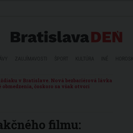
ÁVY
ZAUJÍMAVOSTI
ŠPORT
KULTÚRA
INÉ
HOROS
ždiaku v Bratislave. Nová bezbariérová lávka
 obmedzenia, čoskoro sa však otvorí
 akčného filmu: