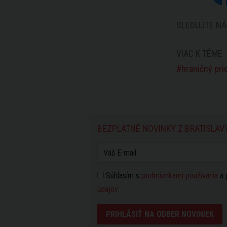
SLEDUJTE NÁ
VIAC K TÉME
hraničný pr
BEZPLATNÉ NOVINKY Z BRATISLAV
Súhlasím s
podmienkami používania
a 
údajov
PRIHLÁSIŤ NA ODBER NOVINIEK