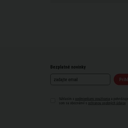
Bezplatné novinky
Prihl
Súhlasím s
podmienkami používania
a potvrdzuje
som sa oboznámil s
ochranou osobných údajov