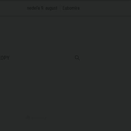
nedeľa 9. august
Ľubomíra
KOPY