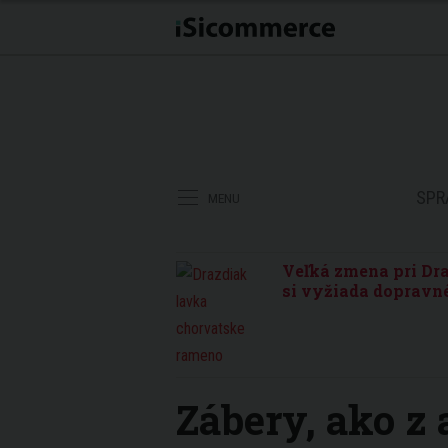
SPR
MENU
Veľká zmena pri Dra
si vyžiada dopravné
Zábery, ako z