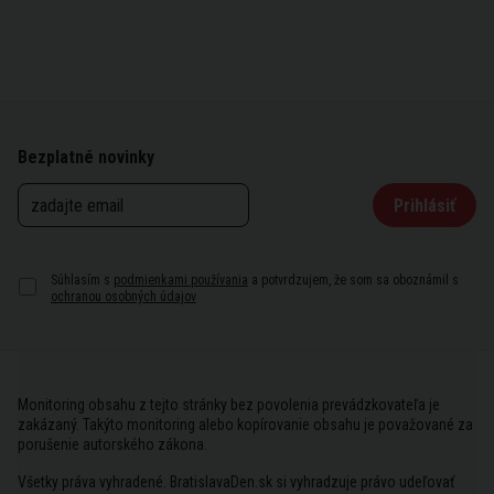
Bezplatné novinky
Prihlásiť
Súhlasím s
podmienkami používania
a potvrdzujem, že som sa oboznámil s
ochranou osobných údajov
Monitoring obsahu z tejto stránky bez povolenia prevádzkovateľa je
zakázaný. Takýto monitoring alebo kopírovanie obsahu je považované za
porušenie autorského zákona.
Všetky práva vyhradené. BratislavaDen.sk si vyhradzuje právo udeľovať