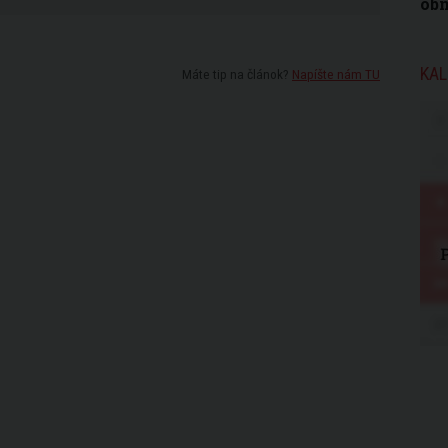
obm
KAL
Máte tip na článok?
Napíšte nám TU