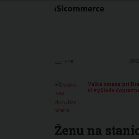
SPR
MENU
Veľká zmena pri Dra
si vyžiada dopravné
Ženu na stanic