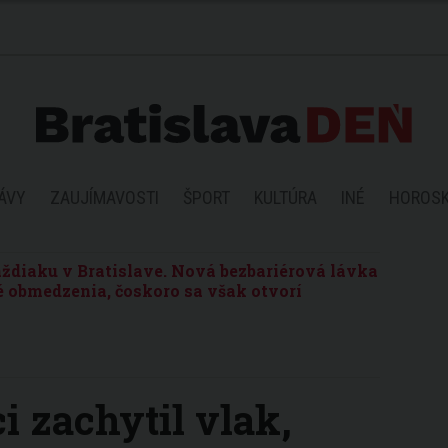
ÁVY
ZAUJÍMAVOSTI
ŠPORT
KULTÚRA
INÉ
HOROS
ždiaku v Bratislave. Nová bezbariérová lávka
 obmedzenia, čoskoro sa však otvorí
i zachytil vlak,