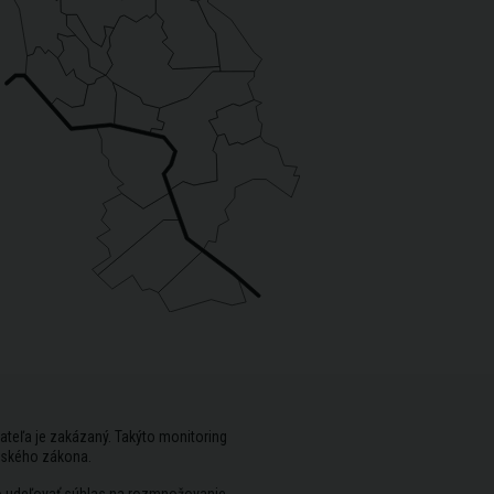
ateľa je zakázaný. Takýto monitoring
rského zákona.