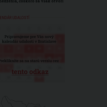
edzenia, čoskoro sa však otvorí
ENDÁR UDALOSTÍ