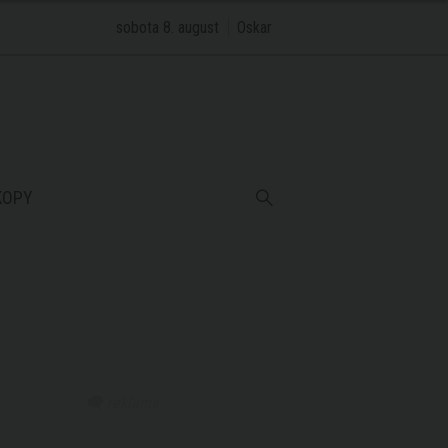
sobota 8. august
Oskar
KOPY