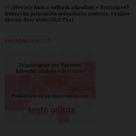
Neviete kam s veľkým odpadom v Bratislave?
Dúbravka pripomína jednoduché riešenie, využite
zberný dvor alebo OLO Taxi
KALENDÁR UDALOSTÍ