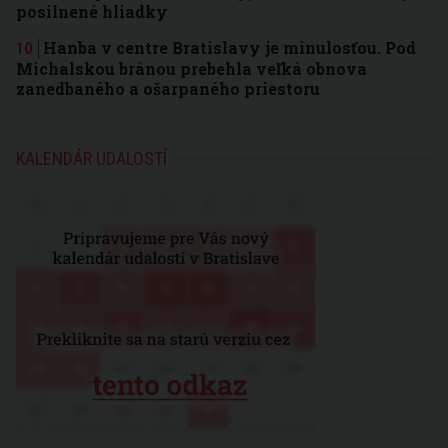
posilnené hliadky
Hanba v centre Bratislavy je minulosťou. Pod
Michalskou bránou prebehla veľká obnova
zanedbaného a ošarpaného priestoru
KALENDÁR UDALOSTÍ