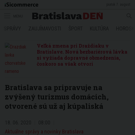
piatok 7. august
MENU
SPRÁVY
ZAUJÍMAVOSTI
ŠPORT
KULTÚRA
HOROSK
Veľká zmena pri Draždiaku v
Bratislave. Nová bezbariérová lávka
si vyžiada dopravné obmedzenia,
čoskoro sa však otvorí
Bratislava sa pripravuje na
zvýšený turizmus domácich,
otvorené sú už aj kúpaliská
18. 06. 2020
08:00
Aktuálne správy a novinky Bratislava