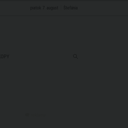
piatok 7. august
Štefánia
KOPY