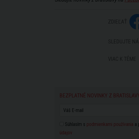
ZDIEĽAŤ
SLEDUJTE NÁ
VIAC K TÉME
BEZPLATNÉ NOVINKY Z BRATISLAV
Súhlasím s
podmienkami používania
a 
údajov