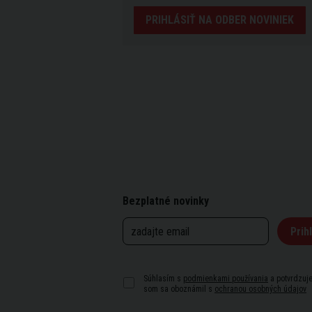
PRIHLÁSIŤ NA ODBER NOVINIEK
Bezplatné novinky
Prihl
Súhlasím s
podmienkami používania
a potvrdzuje
som sa oboznámil s
ochranou osobných údajov