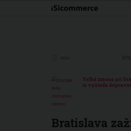
SPR
MENU
Veľká zmena pri Dra
si vyžiada dopravné
Bratislava zaž