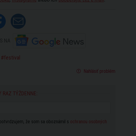
S NA
festival
Nahlásiť problém
Y RAZ TÝŽDENNE:
potvrdzujem, že som sa oboznámil s
ochranou osobných