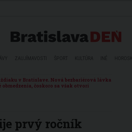
ÁVY
ZAUJÍMAVOSTI
ŠPORT
KULTÚRA
INÉ
HOROS
ždiaku v Bratislave. Nová bezbariérová lávka
 obmedzenia, čoskoro sa však otvorí
ije prvý ročník