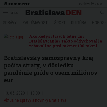
pondelok 10. august
MENU
SPRÁVY
ZAUJÍMAVOSTI
ŠPORT
KULTÚRA
HOROSK
Ako kedysi trávili letné dni
Bratislavčania? Takto oddychovali a
zabávali sa pred takmer 100 rokmi
Bratislavský samosprávny kraj
počíta straty, v dôsledku
pandémie príde o osem miliónov
eur
13. 05. 2020
10:00
Aktuálne správy a novinky Bratislava