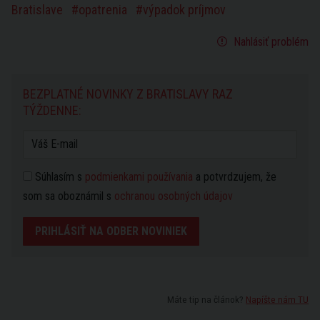
Bratislave
opatrenia
výpadok príjmov
Nahlásiť problém
BEZPLATNÉ NOVINKY Z BRATISLAVY RAZ
TÝŽDENNE:
Súhlasím s
podmienkami používania
a potvrdzujem, že
som sa oboznámil s
ochranou osobných údajov
PRIHLÁSIŤ NA ODBER NOVINIEK
Máte tip na článok?
Napíšte nám TU