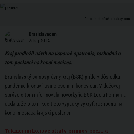
Foto: ilustračné, pixabay.com
Bratislavaden
Zdroj:
SITA
Kraj predložil návrh na úsporné opatrenia, rozhodnú o
tom poslanci na konci mesiaca.
Bratislavský samosprávny kraj (BSK) príde v dôsledku
pandémie kronavírusu o osem miliónov eur. V tlačovej
správe o tom informovala hovorkyňa BSK Lucia Forman a
dodala, že o tom, kde tieto výpadky vykryť, rozhodnú na
konci mesiaca krajskí poslanci.
Takmer miliónové straty príjmov pocíti aj