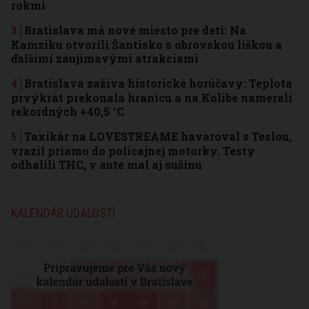
rokmi
Bratislava má nové miesto pre deti: Na
Kamzíku otvorili Šantisko s obrovskou líškou a
ďalšími zaujímavými atrakciami
Bratislava zažíva historické horúčavy: Teplota
prvýkrát prekonala hranicu a na Kolibe namerali
rekordných +40,5 °C
Taxikár na LOVESTREAME havaroval s Teslou,
vrazil priamo do policajnej motorky. Testy
odhalili THC, v aute mal aj sušinu
KALENDÁR UDALOSTÍ