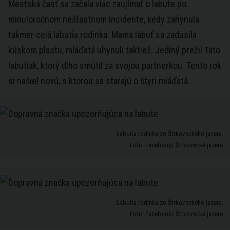
Mestská časť sa začala viac zaujímať o labute po
minuloročnom nešťastnom incidente, kedy zahynula
takmer celá labutia rodinka. Mama labuť sa zadusila
kúskom plastu, mláďatá uhynuli taktiež. Jediný prežil Tato
labutiak, ktorý dlho smútil za svojou partnerkou. Tento rok
si našiel novú, s ktorou sa starajú o štyri mláďatá.
Labutia rodinka zo Štrkoveckého jazera.
Foto: Facebook/ Štrkovecké jazero
Labutia rodinka zo Štrkoveckého jazera.
Foto: Facebook/ Štrkovecké jazero