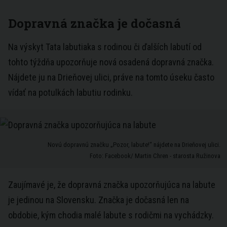
Dopravná značka je dočasná
Na výskyt Tata labutiaka s rodinou či ďalších labutí od
tohto týždňa upozorňuje nová osadená dopravná značka.
Nájdete ju na Drieňovej ulici, práve na tomto úseku často
vídať na potulkách labutiu rodinku.
Novú dopravnú značku „Pozor, labute!“ nájdete na Drieňovej ulici.
Foto: Facebook/ Martin Chren - starosta Ružinova
Zaujímavé je, že dopravná značka upozorňujúca na labute
je jedinou na Slovensku. Značka je dočasná len na
obdobie, kým chodia malé labute s rodičmi na vychádzky.