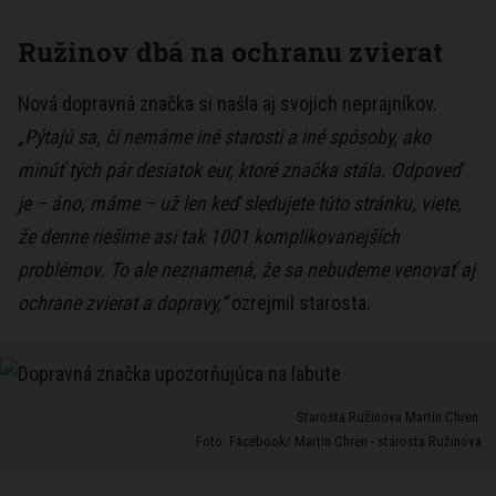
Ružinov dbá na ochranu zvierat
Nová dopravná značka si našla aj svojich neprajníkov.
„Pýtajú sa, či nemáme iné starosti a iné spôsoby, ako
minúť tých pár desiatok eur, ktoré značka stála. Odpoveď
je – áno, máme – už len keď sledujete túto stránku, viete,
že denne riešime asi tak 1001 komplikovanejších
problémov. To ale neznamená, že sa nebudeme venovať aj
ochrane zvierat a dopravy,“
ozrejmil starosta.
Starosta Ružinova Martin Chren.
Foto: Facebook/ Martin Chren - starosta Ružinova