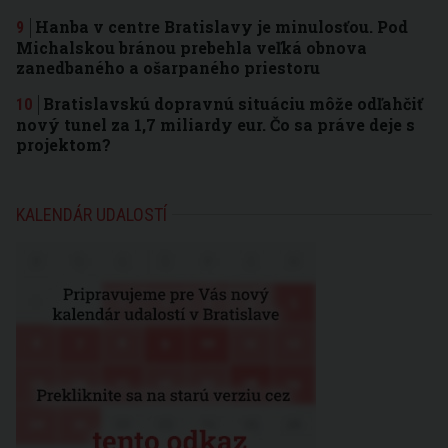
Hanba v centre Bratislavy je minulosťou. Pod
Michalskou bránou prebehla veľká obnova
zanedbaného a ošarpaného priestoru
Bratislavskú dopravnú situáciu môže odľahčiť
nový tunel za 1,7 miliardy eur. Čo sa práve deje s
projektom?
KALENDÁR UDALOSTÍ