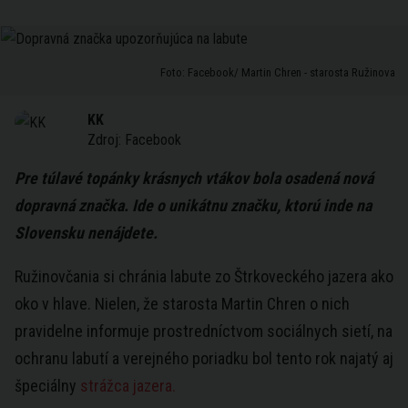
Foto: Facebook/ Martin Chren - starosta Ružinova
KK
Zdroj:
Facebook
Pre túlavé topánky krásnych vtákov bola osadená nová
dopravná značka. Ide o unikátnu značku, ktorú inde na
Slovensku nenájdete.
Ružinovčania si chránia labute zo Štrkoveckého jazera ako
oko v hlave. Nielen, že starosta Martin Chren o nich
pravidelne informuje prostredníctvom sociálnych sietí, na
ochranu labutí a verejného poriadku bol tento rok najatý aj
špeciálny
strážca jazera.