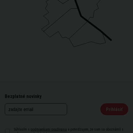
Bezplatné novinky
Prihlásiť
Súhlasím s
podmienkami používania
a potvrdzujem, že som sa oboznámil s