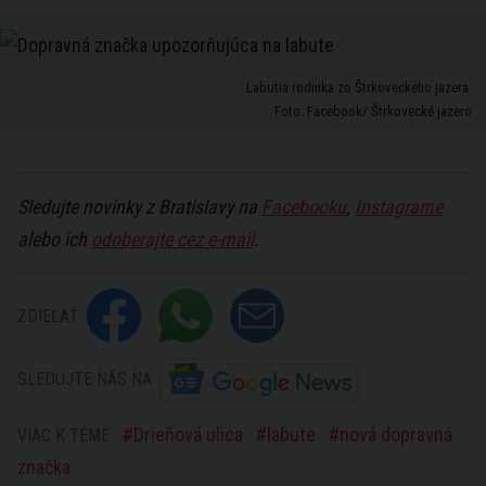
Labutia rodinka zo Štrkoveckého jazera.
Foto: Facebook/ Štrkovecké jazero
Sledujte novinky z Bratislavy na
Facebooku
,
Instagrame
alebo ich
odoberajte cez e-mail
.
ZDIEĽAŤ
SLEDUJTE NÁS NA
Drieňová ulica
labute
nová dopravná
VIAC K TÉME
značka