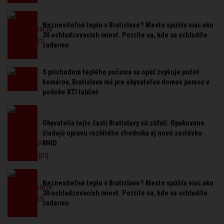
Neznesiteľné teplo v Bratislave? Mesto spúšťa viac ako
30 ochladzovacích miest. Pozrite sa, kde sa schladíte
zadarmo
S príchodom teplého počasia sa opäť zvyšuje počet
komárov, Bratislava má pre obyvateľov domov pomoc v
podobe BTI tabliet
Obyvatelia tejto časti Bratislavy sú zúfalí: Opakovane
žiadajú opravu rozbitého chodníka aj novú zastávku
MHD
Neznesiteľné teplo v Bratislave? Mesto spúšťa viac ako
30 ochladzovacích miest. Pozrite sa, kde sa schladíte
zadarmo