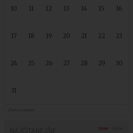
10
11
12
13
14
15
16
17
18
19
20
21
22
23
24
25
26
27
28
29
30
31
Žiadne udalosti
Týždeň
Mesiac
NAJČÍTANEJŠIE