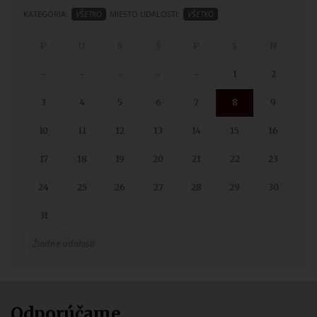
KATEGÓRIA:
VŠETKO
MIESTO UDALOSTI:
VŠETKO
-
-
-
-
-
1
2
3
4
5
6
7
8
9
10
11
12
13
14
15
16
17
18
19
20
21
22
23
24
25
26
27
28
29
30
31
Žiadne udalosti
Odporúčame