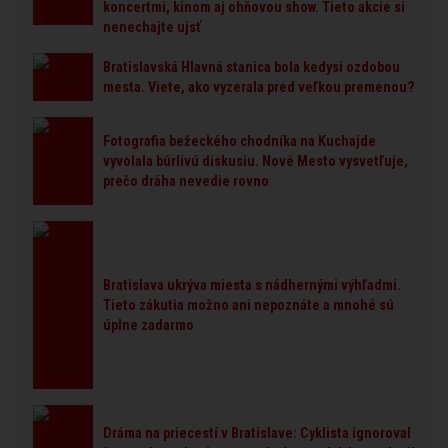
koncertmi, kinom aj ohňovou show. Tieto akcie si
nenechajte ujsť
Bratislavská Hlavná stanica bola kedysi ozdobou
mesta. Viete, ako vyzerala pred veľkou premenou?
Fotografia bežeckého chodníka na Kuchajde
vyvolala búrlivú diskusiu. Nové Mesto vysvetľuje,
prečo dráha nevedie rovno
Bratislava ukrýva miesta s nádhernými výhľadmi.
Tieto zákutia možno ani nepoznáte a mnohé sú
úplne zadarmo
Dráma na priecestí v Bratislave: Cyklista ignoroval