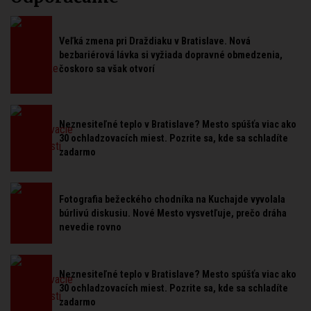
Veľká zmena pri Draždiaku v Bratislave. Nová
bezbariérová lávka si vyžiada dopravné obmedzenia,
čoskoro sa však otvorí
Neznesiteľné teplo v Bratislave? Mesto spúšťa viac ako
30 ochladzovacích miest. Pozrite sa, kde sa schladíte
zadarmo
Fotografia bežeckého chodníka na Kuchajde vyvolala
búrlivú diskusiu. Nové Mesto vysvetľuje, prečo dráha
nevedie rovno
Neznesiteľné teplo v Bratislave? Mesto spúšťa viac ako
30 ochladzovacích miest. Pozrite sa, kde sa schladíte
zadarmo