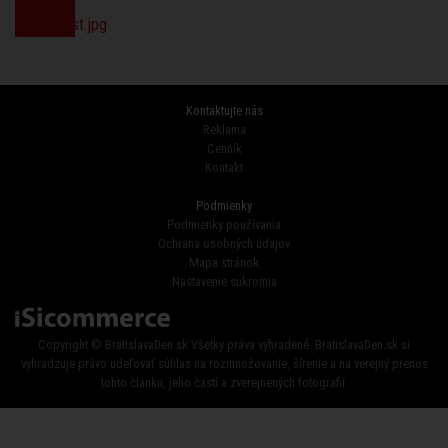
Kontaktujte nás
Reklama
Cenník
Kontakt
Podmienky
Podmienky používania
Ochrana osobných údajov
Mapa stránok
Nastavenie sukromia
Copyright © BratislavaDen.sk Všetky práva vyhradené. BratislavaDen.sk si
vyhradzuje právo udeľovať súhlas na rozmnožovanie, šírenie a na verejný prenos
tohto článku, jeho častí a zverejnených fotografií.