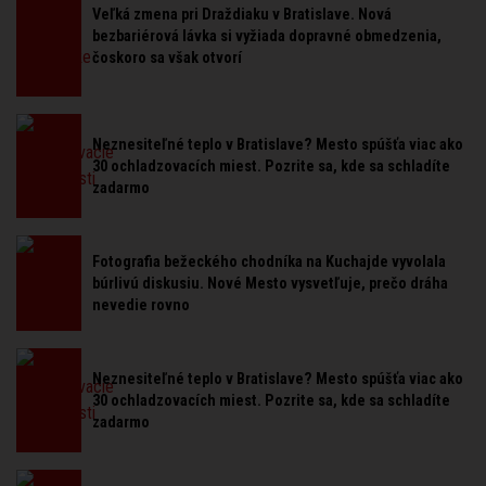
Veľká zmena pri Draždiaku v Bratislave. Nová
bezbariérová lávka si vyžiada dopravné obmedzenia,
čoskoro sa však otvorí
Neznesiteľné teplo v Bratislave? Mesto spúšťa viac ako
30 ochladzovacích miest. Pozrite sa, kde sa schladíte
zadarmo
Fotografia bežeckého chodníka na Kuchajde vyvolala
búrlivú diskusiu. Nové Mesto vysvetľuje, prečo dráha
nevedie rovno
Neznesiteľné teplo v Bratislave? Mesto spúšťa viac ako
30 ochladzovacích miest. Pozrite sa, kde sa schladíte
zadarmo