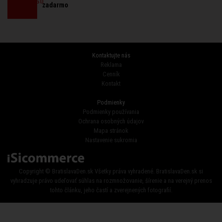
zadarmo
Kontaktujte nás
Reklama
Cenník
Kontakt
Podmienky
Podmienky používania
Ochrana osobných údajov
Mapa stránok
Nastavenie sukromia
Copyright © BratislavaDen.sk Všetky práva vyhradené. BratislavaDen.sk si
vyhradzuje právo udeľovať súhlas na rozmnožovanie, šírenie a na verejný prenos
tohto článku, jeho častí a zverejnených fotografií.