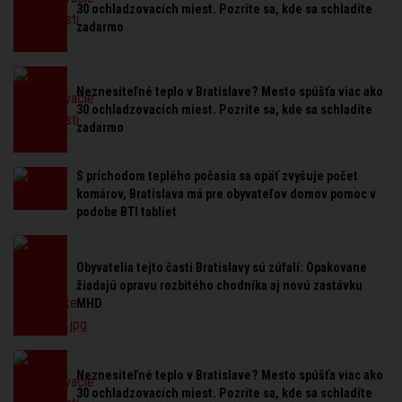
30 ochladzovacích miest. Pozrite sa, kde sa schladíte
zadarmo
Neznesiteľné teplo v Bratislave? Mesto spúšťa viac ako
30 ochladzovacích miest. Pozrite sa, kde sa schladíte
zadarmo
S príchodom teplého počasia sa opäť zvyšuje počet
komárov, Bratislava má pre obyvateľov domov pomoc v
podobe BTI tabliet
Obyvatelia tejto časti Bratislavy sú zúfalí: Opakovane
žiadajú opravu rozbitého chodníka aj novú zastávku
MHD
Neznesiteľné teplo v Bratislave? Mesto spúšťa viac ako
30 ochladzovacích miest. Pozrite sa, kde sa schladíte