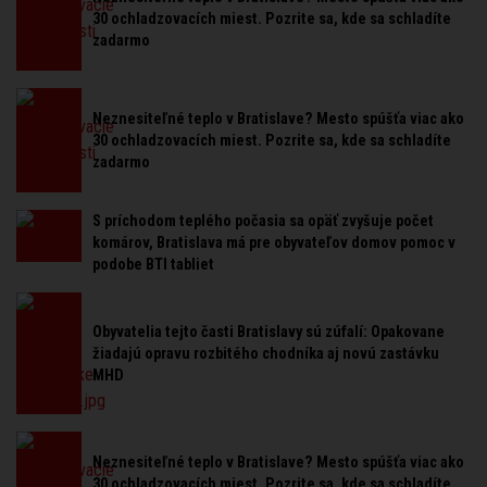
30 ochladzovacích miest. Pozrite sa, kde sa schladíte
zadarmo
Neznesiteľné teplo v Bratislave? Mesto spúšťa viac ako
30 ochladzovacích miest. Pozrite sa, kde sa schladíte
zadarmo
S príchodom teplého počasia sa opäť zvyšuje počet
komárov, Bratislava má pre obyvateľov domov pomoc v
podobe BTI tabliet
Obyvatelia tejto časti Bratislavy sú zúfalí: Opakovane
žiadajú opravu rozbitého chodníka aj novú zastávku
MHD
Neznesiteľné teplo v Bratislave? Mesto spúšťa viac ako
30 ochladzovacích miest. Pozrite sa, kde sa schladíte