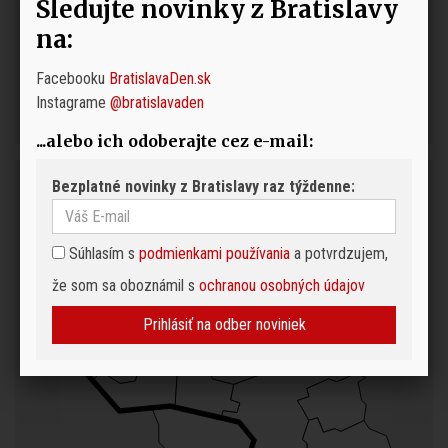
Sledujte novinky z Bratislavy
Vodičov aj chodcov čakajú víkendové obchádzky,
dôvodom je bezbariérovosť
na:
Bratislavská Hlavná stanica bola kedysi ozdobou
Facebooku
BratislavaDen.sk
mesta. Viete, ako vyzerala pred veľkou premenou?
Instagrame
@bratislavaden
...alebo ich odoberajte cez e-mail:
Bezplatné novinky z Bratislavy raz týždenne:
Súhlasím s
podmienkami používania
a potvrdzujem,
že som sa oboznámil s
ochranou osobných údajov
Prihlásiť na odber noviniek