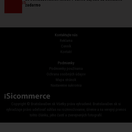
zadarmo
Kontaktujte nás
Reklama
Cenník
Kontakt
Podmienky
Podmienky používania
Ochrana osobných údajov
Mapa stránok
Nastavenie sukromia
Copyright © BratislavaDen.sk Všetky práva vyhradené. BratislavaDen.sk si
vyhradzuje právo udeľovať súhlas na rozmnožovanie, šírenie a na verejný prenos
tohto článku, jeho častí a zverejnených fotografií.