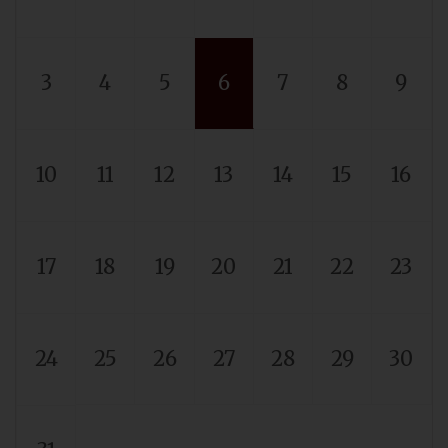
3
4
5
6
7
8
9
10
11
12
13
14
15
16
17
18
19
20
21
22
23
24
25
26
27
28
29
30