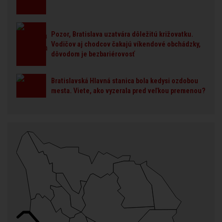
Pozor, Bratislava uzatvára dôležitú križovatku.
Vodičov aj chodcov čakajú víkendové obchádzky,
dôvodom je bezbariérovosť
Bratislavská Hlavná stanica bola kedysi ozdobou
mesta. Viete, ako vyzerala pred veľkou premenou?