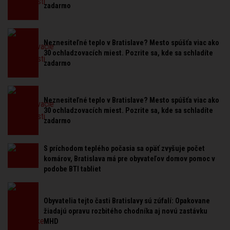
zadarmo
Neznesiteľné teplo v Bratislave? Mesto spúšťa viac ako
30 ochladzovacích miest. Pozrite sa, kde sa schladíte
zadarmo
Neznesiteľné teplo v Bratislave? Mesto spúšťa viac ako
30 ochladzovacích miest. Pozrite sa, kde sa schladíte
zadarmo
S príchodom teplého počasia sa opäť zvyšuje počet
komárov, Bratislava má pre obyvateľov domov pomoc v
podobe BTI tabliet
Obyvatelia tejto časti Bratislavy sú zúfalí: Opakovane
žiadajú opravu rozbitého chodníka aj novú zastávku
MHD