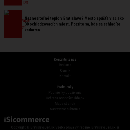
Neznesiteľné teplo v Bratislave? Mesto spúšťa viac ako
30 ochladzovacích miest. Pozrite sa, kde sa schladíte
zadarmo
Kontaktujte nás
Reklama
Cenník
Kontakt
Podmienky
Podmienky používania
Ochrana osobných údajov
Mapa stránok
Nastavenie sukromia
Copyright © BratislavaDen.sk Všetky práva vyhradené. BratislavaDen.sk si