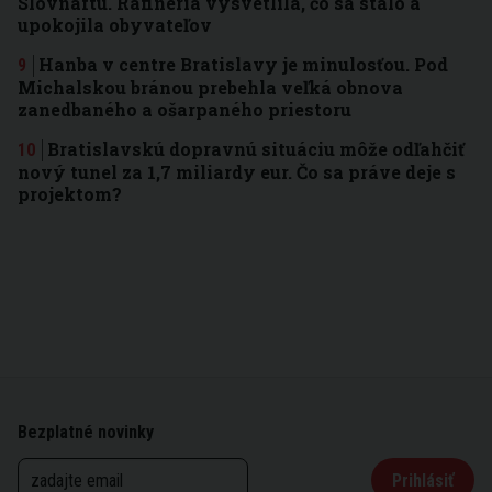
Slovnaftu. Rafinéria vysvetlila, čo sa stalo a
upokojila obyvateľov
Hanba v centre Bratislavy je minulosťou. Pod
Michalskou bránou prebehla veľká obnova
zanedbaného a ošarpaného priestoru
Bratislavskú dopravnú situáciu môže odľahčiť
nový tunel za 1,7 miliardy eur. Čo sa práve deje s
projektom?
Bezplatné novinky
Prihlásiť