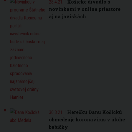
Košické divadlo s
28.4.21.
novinkami v online priestore
aj na javiskách
Herečku Danu Košickú
30.3.21.
obmedzuje koronavírus v úlohe
babičky