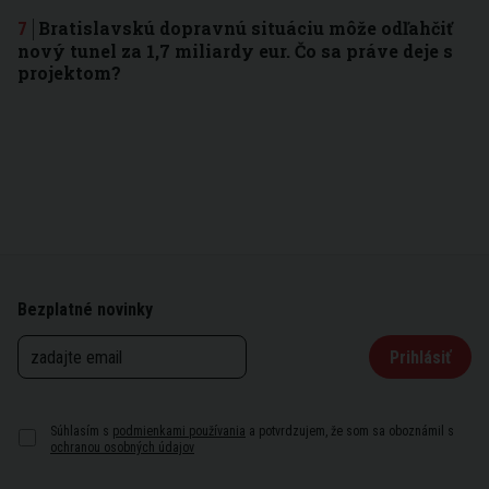
Bratislavskú dopravnú situáciu môže odľahčiť
nový tunel za 1,7 miliardy eur. Čo sa práve deje s
projektom?
Bezplatné novinky
Prihlásiť
Súhlasím s
podmienkami používania
a potvrdzujem, že som sa oboznámil s
ochranou osobných údajov