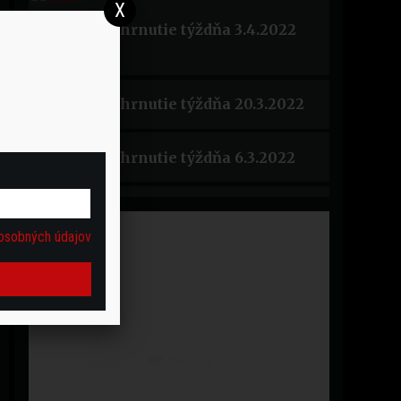
Zhrnutie týždňa 3.4.2022
Zhrnutie týždňa 20.3.2022
Zhrnutie týždňa 6.3.2022
Zhrnutie týždňa 20.2.2022
osobných údajov
Zhrnutie týždňa 6.2.2022
Zhrnutie týždňa 30.1.2022
Zhrnutie týždňa 23.1.2022