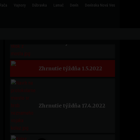
Rača
Vajnory
Dúbravka
Lamač
Devín
Devínska Nová Ves
Zhrnutie týždňa 29.5.2022
Zhrnutie týždňa 15.5.2022
Zhrnutie týždňa 1.5.2022
Zhrnutie týždňa 17.4.2022