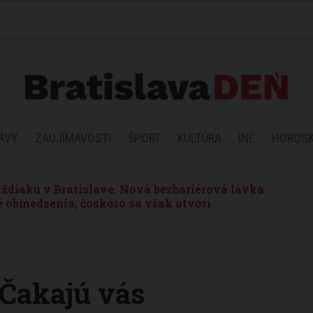
ÁVY
ZAUJÍMAVOSTI
ŠPORT
KULTÚRA
INÉ
HOROS
ždiaku v Bratislave. Nová bezbariérová lávka
 obmedzenia, čoskoro sa však otvorí
 Čakajú vás