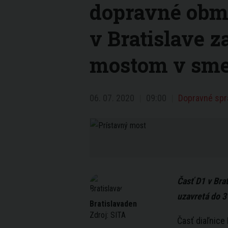
dopravné obm
v Bratislave 
mostom v sme
06. 07. 2020
09:00
Dopravné sprá
Časť D1 v
Bra
uzavretá do 3
Bratislavaden
Zdroj:
SITA
Časť diaľnice