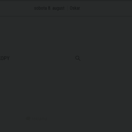
sobota 8. august
Oskar
KOPY