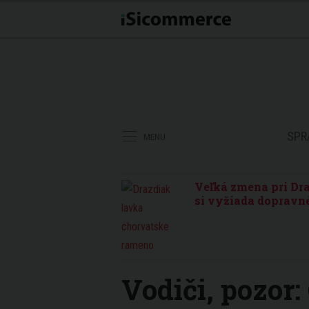
SPR
MENU
Veľká zmena pri Dra
si vyžiada dopravné
Vodiči, pozor: