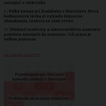
cestujúci v električke
Veľká zmena pri Draždiaku v Bratislave. Nová
bezbariérová lávka si vyžiada dopravné
obmedzenia, čoskoro sa však otvorí
Študenti medicíny a ošetrovateľstva namiesto
prázdnin nastúpili do nemocníc. Ich práca je
veľkou pomocou
KALENDÁR UDALOSTÍ