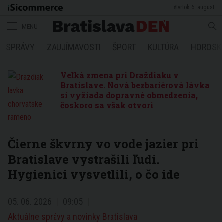
štvrtok 6. august
MENU
SPRÁVY
ZAUJÍMAVOSTI
ŠPORT
KULTÚRA
HOROSK
Veľká zmena pri Draždiaku v
Bratislave. Nová bezbariérová lávka
si vyžiada dopravné obmedzenia,
čoskoro sa však otvorí
Čierne škvrny vo vode jazier pri
Bratislave vystrašili ľudí.
Hygienici vysvetlili, o čo ide
05. 06. 2026
09:05
Aktuálne správy a novinky Bratislava