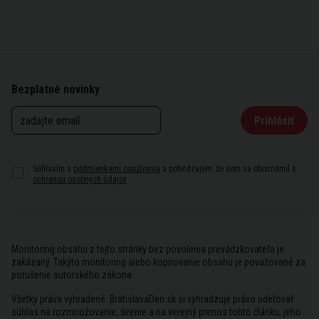
Bezplatné novinky
Prihlásiť
Súhlasím s
podmienkami používania
a potvrdzujem, že som sa oboznámil s
ochranou osobných údajov
Monitoring obsahu z tejto stránky bez povolenia prevádzkovateľa je
zakázaný. Takýto monitoring alebo kopírovanie obsahu je považované za
porušenie autorského zákona.
Všetky práva vyhradené. BratislavaDen.sk si vyhradzuje právo udeľovať
súhlas na rozmnožovanie, šírenie a na verejný prenos tohto článku, jeho