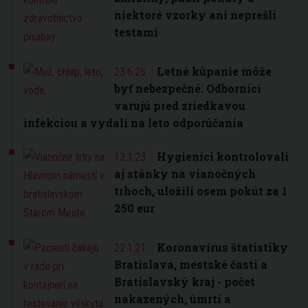
niektoré vzorky ani neprešli
testami
Letné kúpanie môže
23.6.25.
byť nebezpečné. Odborníci
varujú pred zriedkavou
infekciou a vydali na leto odporúčania
Hygienici kontrolovali
13.1.23.
aj stánky na vianočných
trhoch, uložili osem pokút za 1
250 eur
Koronavírus štatistiky
22.1.21.
Bratislava, mestské časti a
Bratislavský kraj - počet
nakazených, úmrtí a