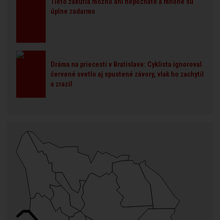
Tieto zákutia možno ani nepoznáte a mnohé sú
úplne zadarmo
Dráma na priecestí v Bratislave: Cyklista ignoroval
červené svetlo aj spustené závory, vlak ho zachytil
a zrazil