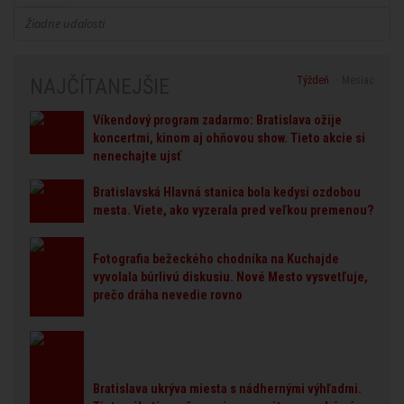
Žiadne udalosti
Týždeň
Mesiac
NAJČÍTANEJŠIE
Víkendový program zadarmo: Bratislava ožije
koncertmi, kinom aj ohňovou show. Tieto akcie si
nenechajte ujsť
Bratislavská Hlavná stanica bola kedysi ozdobou
mesta. Viete, ako vyzerala pred veľkou premenou?
Fotografia bežeckého chodníka na Kuchajde
vyvolala búrlivú diskusiu. Nové Mesto vysvetľuje,
prečo dráha nevedie rovno
Bratislava ukrýva miesta s nádhernými výhľadmi.