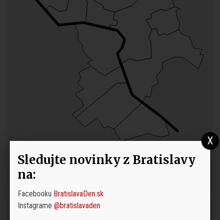
Sledujte novinky z Bratislavy
na:
Facebooku
BratislavaDen.sk
Instagrame
@bratislavaden