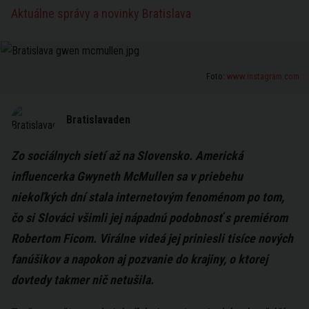
Aktuálne správy a novinky Bratislava
Foto:
www.instagram.com
Bratislavaden
Zo sociálnych sietí až na Slovensko. Americká
influencerka Gwyneth McMullen sa v priebehu
niekoľkých dní stala internetovým fenoménom po tom,
čo si Slováci všimli jej nápadnú podobnosť s premiérom
Robertom Ficom. Virálne videá jej priniesli tisíce nových
fanúšikov a napokon aj pozvanie do krajiny, o ktorej
dovtedy takmer nič netušila.