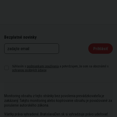
Bezplatné novinky
Prihlásiť
Súhlasím s
podmienkami používania
a potvrdzujem, že som sa oboznámil s
ochranou osobných údajov
Monitoring obsahu z tejto stránky bez povolenia prevádzkovateľa je
zakázaný. Takýto monitoring alebo kopírovanie obsahu je považované za
porušenie autorského zákona.
Všetky práva vyhradené. BratislavaDen.sk si vyhradzuje právo udeľovať