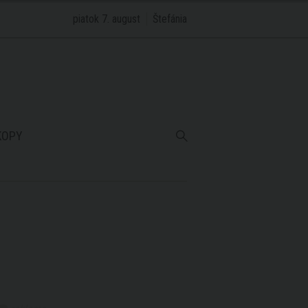
piatok 7. august
Štefánia
KOPY