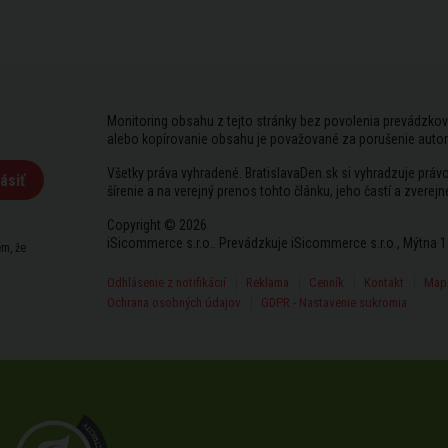
Monitoring obsahu z tejto stránky bez povolenia prevádzkov
alebo kopírovanie obsahu je považované za porušenie auto
Všetky práva vyhradené. BratislavaDen.sk si vyhradzuje prá
ásiť
šírenie a na verejný prenos tohto článku, jeho častí a zverejn
Copyright © 2026
iSicommerce s.r.o.. Prevádzkuje iSicommerce s.r.o., Mýtna 1
m, že
Odhlásenie z notifikácií
Reklama
Cenník
Kontakt
Mapa
Ochrana osobných údajov
GDPR - Nastavenie sukromia