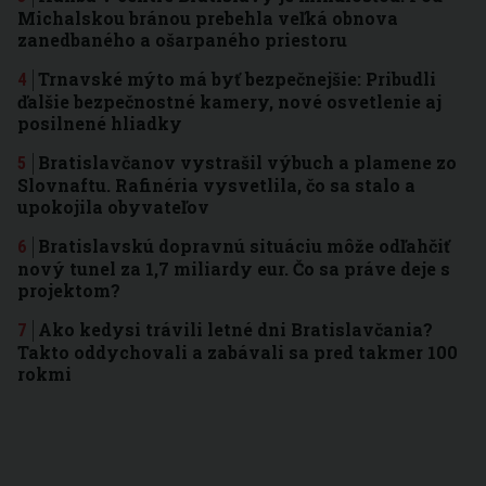
Michalskou bránou prebehla veľká obnova
zanedbaného a ošarpaného priestoru
Trnavské mýto má byť bezpečnejšie: Pribudli
ďalšie bezpečnostné kamery, nové osvetlenie aj
posilnené hliadky
Bratislavčanov vystrašil výbuch a plamene zo
Slovnaftu. Rafinéria vysvetlila, čo sa stalo a
upokojila obyvateľov
Bratislavskú dopravnú situáciu môže odľahčiť
nový tunel za 1,7 miliardy eur. Čo sa práve deje s
projektom?
Ako kedysi trávili letné dni Bratislavčania?
Takto oddychovali a zabávali sa pred takmer 100
rokmi