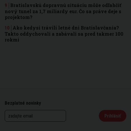
Bratislavskú dopravnú situáciu môže odľahčiť
nový tunel za 1,7 miliardy eur. Čo sa práve deje s
projektom?
Ako kedysi trávili letné dni Bratislavčania?
Takto oddychovali a zabávali sa pred takmer 100
rokmi
Bezplatné novinky
Prihlásiť