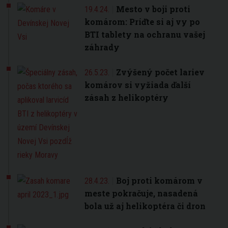
Mesto v boji proti
19.4.24.
komárom: Príďte si aj vy po
BTI tablety na ochranu vašej
záhrady
Zvýšený počet lariev
26.5.23.
komárov si vyžiada ďalší
zásah z helikoptéry
Boj proti komárom v
28.4.23.
meste pokračuje, nasadená
bola už aj helikoptéra či dron