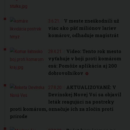
V meste zneškodnili už
3.6.21.
viac ako päť miliónov lariev
komárov, odhaduje magistrát
Video: Tento rok mesto
28.4.21.
vyťahuje v boji proti komárom
esá: Pomôže aplikácia aj 200
dobrovoľníkov
AKTUALIZOVANÉ: V
27.8.20.
Devínskej Novej Vsi sa objavil
leták reagujúci na postreky
proti komárom, označuje ich za zločin proti
prírode