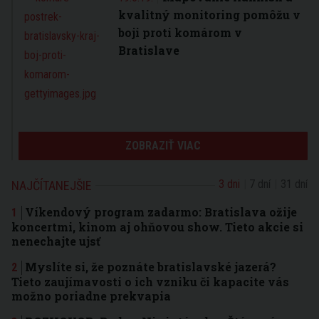
kvalitný monitoring pomôžu v
boji proti komárom v
Bratislave
ZOBRAZIŤ VIAC
3 dni
7 dní
31 dní
NAJČÍTANEJŠIE
Víkendový program zadarmo: Bratislava ožije
koncertmi, kinom aj ohňovou show. Tieto akcie si
nenechajte ujsť
Myslíte si, že poznáte bratislavské jazerá?
Tieto zaujímavosti o ich vzniku či kapacite vás
možno poriadne prekvapia