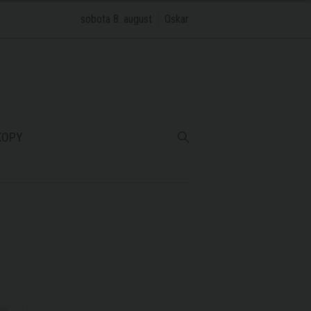
sobota 8. august
Oskar
KOPY