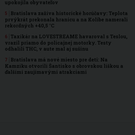
upokojila obyvateľov
Bratislava zažíva historické horúčavy: Teplota
prvýkrát prekonala hranicu a na Kolibe namerali
rekordných +40,5 °C
Taxikár na LOVESTREAME havaroval s Teslou,
vrazil priamo do policajnej motorky. Testy
odhalili THC, v aute mal aj sušinu
Bratislava má nové miesto pre deti: Na
Kamzíku otvorili Šantisko s obrovskou líškou a
ďalšími zaujímavými atrakciami