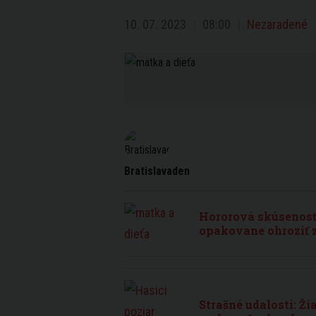
10. 07. 2023
08:00
Nezaradené
Bratislavaden
Hororová skúsenos
opakovane ohroziť z
Strašné udalosti: Ži