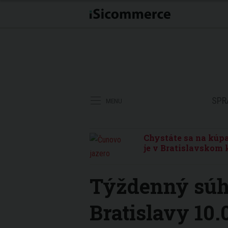
SPR
MENU
Chystáte sa na kúpa
je v Bratislavskom 
Týždenný súh
Bratislavy 10.