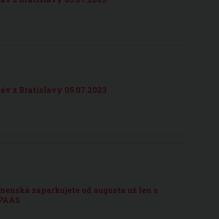
v z Bratislavy 05.07.2023
nenská zaparkujete od augusta už len s
 PAAS