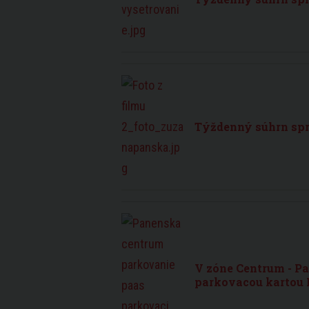
Týždenný súhrn sprá
V zóne Centrum - Pa
parkovacou kartou