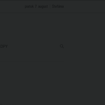
piatok 7. august
Štefánia
KOPY