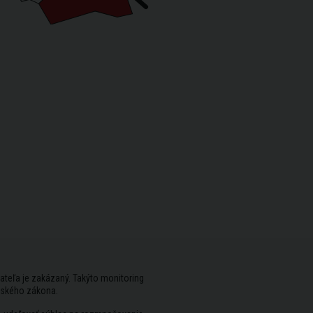
ateľa je zakázaný. Takýto monitoring
rského zákona.